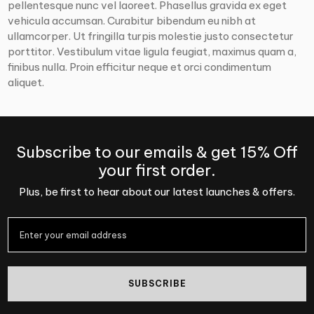
pellentesque nunc vel laoreet. Phasellus gravida ex eget
vehicula accumsan. Curabitur bibendum eu nibh at
ullamcorper. Ut fringilla turpis molestie justo consectetur
porttitor. Vestibulum vitae ligula feugiat, maximus quam a,
finibus nulla. Proin efficitur neque et orci condimentum
aliquet.
Subscribe to our emails & get 15% Off
your first order.
Plus, be first to hear about our latest launches & offers.
SUBSCRIBE